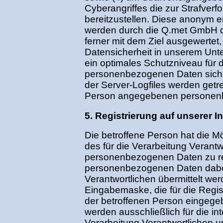
Cyberangriffes die zur Strafver
bereitzustellen. Diese anonym 
werden durch die Q.met GmbH dah
ferner mit dem Ziel ausgewertet
Datensicherheit in unserem Unt
ein optimales Schutzniveau für 
personenbezogenen Daten siche
der Server-Logfiles werden getre
Person angegebenen personenb
5. Registrierung auf unserer In
Die betroffene Person hat die Mög
des für die Verarbeitung Verant
personenbezogenen Daten zu re
personenbezogenen Daten dabei 
Verantwortlichen übermittelt werd
Eingabemaske, die für die Regis
der betroffenen Person einge
werden ausschließlich für die i
Verarbeitung Verantwortlichen 