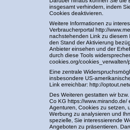
Darüber hinaus können Sie die 
insgesamt verhindern, indem Si
Cookies deaktivieren.
Weitere Informationen zu inter
Verbraucherportal http://www.mei
nachstehenden Link zu diesem P
den Stand der Aktivierung bezüg
Anbieter einsehen und der Erhe
durch diese Tools widersprechen
cookies.org/cookies_verwalten/
Eine zentrale Widerspruchsmögli
insbesondere US-amerikanischer
Link erreichbar: http://optout.ne
Des Weiteren gestatten wir bzw
Co KG https://www.mirando.de/ e
Agenturen, Cookies zu setzen, 
Werbung zu analysieren und Ihn
spezielle, Sie interessierende 
Angeboten zu präsentieren. Dar