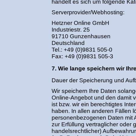
handelt es sich um folgende Kat
Serverprovider/Webhosting:
Hetzner Online GmbH
Industriestr. 25
91710 Gunzenhausen
Deutschland
Tel.: +49 (0)9831 505-0
Fax: +49 (0)9831 505-3
7. Wie lange speichern wir Ihr
Dauer der Speicherung und Auf
Wir speichern Ihre Daten solang
Online-Angebot und den damit v
ist bzw. wir ein berechtigtes In
haben. In allen anderen Fällen l
personenbezogenen Daten mit A
zur Erfüllung vertraglicher oder g
handelsrechtlicher) Aufbewahrun