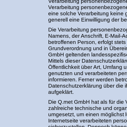
Verarbeitung personenbezogener 
Verarbeitung personenbezogener 
eine solche Verarbeitung keine 
generell eine Einwilligung der b
Die Verarbeitung personenbezog
Namens, der Anschrift, E-Mail-
betroffenen Person, erfolgt stet
Grundverordnung und in Überein
GmbH geltenden landesspezifi
Mittels dieser Datenschutzerkl
Öffentlichkeit über Art, Umfang
genutzten und verarbeiteten p
informieren. Ferner werden betr
Datenschutzerklärung über die
aufgeklärt.
Die Q.met GmbH hat als für die 
zahlreiche technische und org
umgesetzt, um einen möglichst 
Internetseite verarbeiteten pe
sicherzustellen. Dennoch können