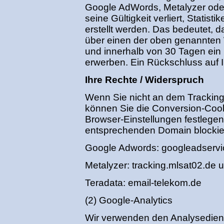
Google AdWords, Metalyzer ode
seine Gültigkeit verliert, Statis
erstellt werden. Das bedeutet, da
über einen der oben genannte
und innerhalb von 30 Tagen ein
erwerben. Ein Rückschluss auf Ih
Ihre Rechte / Widerspruch
Wenn Sie nicht an dem Tracking
können Sie die Conversion-Cooki
Browser-Einstellungen festlege
entsprechenden Domain blockie
Google Adwords: googleadserv
Metalyzer: tracking.mlsat02.de 
Teradata: email-telekom.de
(2) Google-Analytics
Wir verwenden den Analysediens