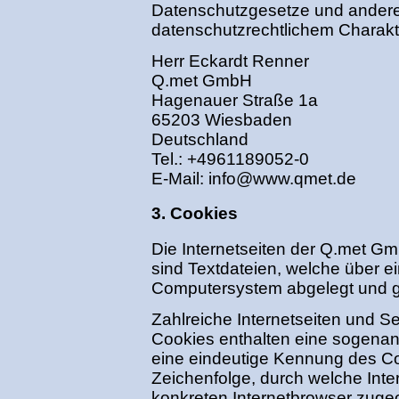
Datenschutzgesetze und ander
datenschutzrechtlichem Charakte
Herr Eckardt Renner
Q.met GmbH
Hagenauer Straße 1a
65203 Wiesbaden
Deutschland
Tel.: +4961189052-0
E-Mail:
info@www.qmet.de
3. Cookies
Die Internetseiten der Q.met 
sind Textdateien, welche über e
Computersystem abgelegt und g
Zahlreiche Internetseiten und S
Cookies enthalten eine sogenann
eine eindeutige Kennung des Co
Zeichenfolge, durch welche Inte
konkreten Internetbrowser zuge