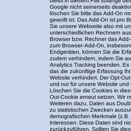
bleibt in diesem Fall solange de
Google nicht seinerseits deaktiv
löschen Sie bitte das Add-On ni
gewollt ist. Das Add-On ist pro 
Sie unsere Webseite also mit u
unterschiedlichen Rechnern aus 
Browser bzw. Rechner das Add-O
zum Browser-Add-On, insbesond
Endgeräten, können Sie die Erf
zudem verhindern, indem Sie auf
Analytics Tracking beenden. Es 
das die zukünftige Erfassung Ih
Website verhindert. Der Opt-Out
und nur für unsere Website und 
Löschen Sie die Cookies in die
Out-Cookie erneut setzen. Wir n
Weiteren dazu, Daten aus Doub
zu statistischen Zwecken auszu
demografischen Merkmale (z.B. 
Interessen. Diese Daten sind ni
zurückzuführen. Sollten Sie die