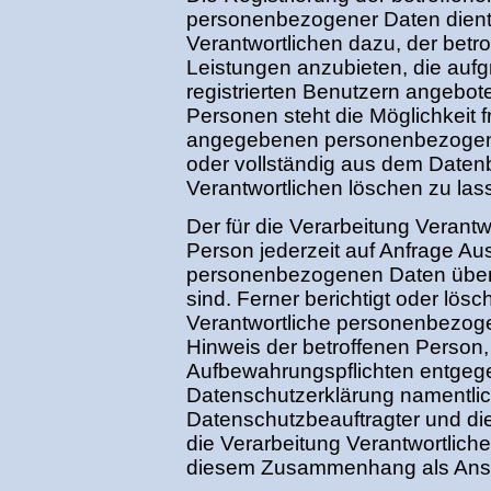
personenbezogener Daten dient 
Verantwortlichen dazu, der betr
Leistungen anzubieten, die aufg
registrierten Benutzern angebot
Personen steht die Möglichkeit fr
angegebenen personenbezogene
oder vollständig aus dem Datenb
Verantwortlichen löschen zu las
Der für die Verarbeitung Verantwo
Person jederzeit auf Anfrage Au
personenbezogenen Daten über 
sind. Ferner berichtigt oder lösc
Verantwortliche personenbezog
Hinweis der betroffenen Person,
Aufbewahrungspflichten entgege
Datenschutzerklärung namentli
Datenschutzbeauftragter und die
die Verarbeitung Verantwortlich
diesem Zusammenhang als Ansp