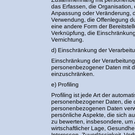
das Erfassen, die Organisation,
Anpassung oder Veränderung, d
Verwendung, die Offenlegung du
eine andere Form der Bereitstel
Verknüpfung, die Einschränkung
Vernichtung.
d) Einschränkung der Verarbeit
Einschränkung der Verarbeitung 
personenbezogener Daten mit dem
einzuschränken.
e) Profiling
Profiling ist jede Art der automat
personenbezogener Daten, die d
personenbezogenen Daten verw
persönliche Aspekte, die sich au
zu bewerten, insbesondere, um A
wirtschaftlicher Lage, Gesundhei
Interessen, Zuverlässigkeit, Verh