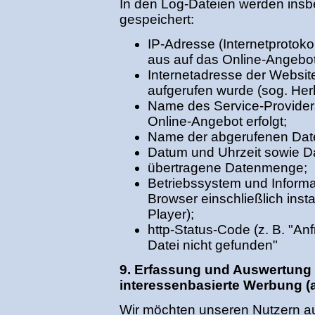
In den Log-Dateien werden insb
gespeichert:
IP-Adresse (Internetprotok
aus auf das Online-Angebot 
Internetadresse der Websit
aufgerufen wurde (sog. Her
Name des Service-Providers
Online-Angebot erfolgt;
Name der abgerufenen Date
Datum und Uhrzeit sowie D
übertragene Datenmenge;
Betriebssystem und Informa
Browser einschließlich insta
Player);
http-Status-Code (z. B. "Anf
Datei nicht gefunden"
9. Erfassung und Auswertung 
interessenbasierte Werbung (a
Wir möchten unseren Nutzern au