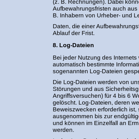
(z. B. Rechnungen). Dabei könne
Aufbewahrungsfristen auch aus V
B. Inhabern von Urheber- und L
Daten, die einer Aufbewahrungsfr
Ablauf der Frist.
8. Log-Dateien
Bei jeder Nutzung des Internets
automatisch bestimmte Informati
sogenannten Log-Dateien gespe
Die Log-Dateien werden von uns 
Störungen und aus Sicherheitsgr
Angriffsversuchen) für 4 bis 6
gelöscht. Log-Dateien, deren w
Beweiszwecken erforderlich ist,
ausgenommen bis zur endgültige
und können im Einzelfall an Er
werden.