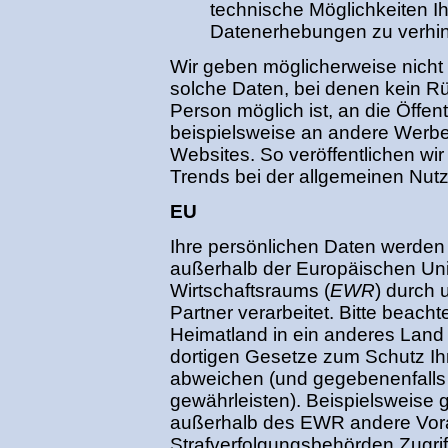
technische Möglichkeiten I
Datenerhebungen zu verhin
Wir geben möglicherweise nicht
solche Daten, bei denen kein R
Person möglich ist, an die Öffent
beispielsweise an andere Werb
Websites. So veröffentlichen wi
Trends bei der allgemeinen Nut
EU
Ihre persönlichen Daten werden
außerhalb der Europäischen Uni
Wirtschaftsraums (
EWR
) durch 
Partner verarbeitet. Bitte beach
Heimatland in ein anderes Land 
dortigen Gesetze zum Schutz Ih
abweichen (und gegebenenfalls 
gewährleisten). Beispielsweise 
außerhalb des EWR andere Vor
Strafverfolgungsbehörden Zugri