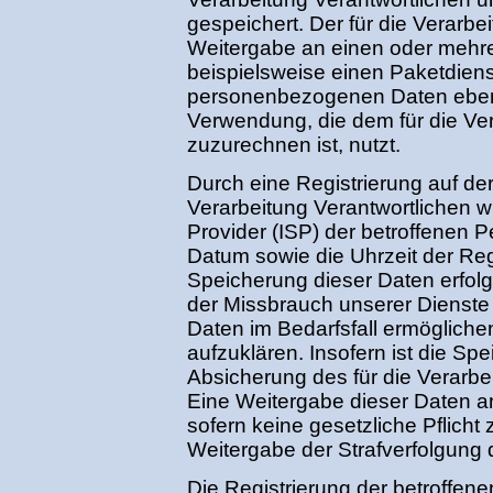
gespeichert. Der für die Verarbe
Weitergabe an einen oder mehrer
beispielsweise einen Paketdienst
personenbezogenen Daten ebenfal
Verwendung, die dem für die Ver
zuzurechnen ist, nutzt.
Durch eine Registrierung auf der 
Verarbeitung Verantwortlichen wi
Provider (ISP) der betroffenen 
Datum sowie die Uhrzeit der Reg
Speicherung dieser Daten erfolg
der Missbrauch unserer Dienste
Daten im Bedarfsfall ermögliche
aufzuklären. Insofern ist die Sp
Absicherung des für die Verarbei
Eine Weitergabe dieser Daten an D
sofern keine gesetzliche Pflicht
Weitergabe der Strafverfolgung d
Die Registrierung der betroffene