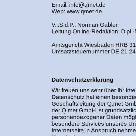
Email:
info@qmet.de
Web:
www.qmet.de
V.i.S.d.P.: Norman Gabler
Leitung Online-Redaktion: Dipl.
Amtsgericht Wiesbaden HRB 3
Umsatzsteuernummer DE 21 24
Datenschutzerklärung
Wir freuen uns sehr über Ihr I
Datenschutz hat einen besonders
Geschäftsleitung der Q.met Gmb
der Q.met GmbH ist grundsätzli
personenbezogener Daten möglic
besondere Services unseres U
Internetseite in Anspruch nehm