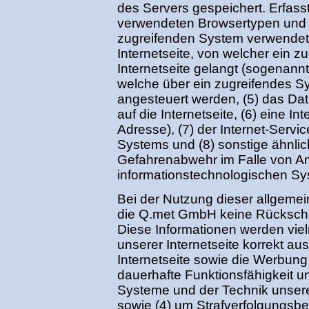
des Servers gespeichert. Erfass
verwendeten Browsertypen und 
zugreifenden System verwendete
Internetseite, von welcher ein 
Internetseite gelangt (sogenannt
welche über ein zugreifendes Sy
angesteuert werden, (5) das Dat
auf die Internetseite, (6) eine In
Adresse), (7) der Internet-Servi
Systems und (8) sonstige ähnlic
Gefahrenabwehr im Falle von An
informationstechnologischen Sy
Bei der Nutzung dieser allgemei
die Q.met GmbH keine Rückschlü
Diese Informationen werden vielm
unserer Internetseite korrekt aus
Internetseite sowie die Werbung 
dauerhafte Funktionsfähigkeit u
Systeme und der Technik unserer
sowie (4) um Strafverfolgungsbe