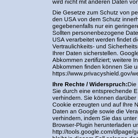
wird nicht mit anderen Daten v
Die Gesetze zum Schutz von p
den USA von dem Schutz inner
gegebenenfalls nur ein geringer
Sollten personenbezogene Daten
USA verarbeitet werden findet d
Vertraulichkeits- und Sicherhei
Ihrer Daten sicherstellen. Googl
Abkommen zertifiziert; weitere I
Abkommen finden können Sie u
https://www.privacyshield.gov/w
Ihre Rechte / Widerspruch:
Die
Sie durch eine entsprechende Ei
verhindern. Sie können darüber
Cookie erzeugten und auf Ihre
Daten an Google sowie die Vera
verhindern, indem Sie das unter
Browser-Plugin herunterladen und
http://tools.google.com/dlpage