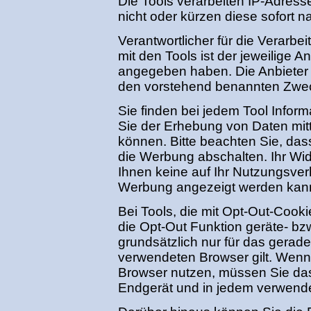
Die Tools verarbeiten IP-Adres
nicht oder kürzen diese sofort 
Verantwortlicher für die Verar
mit den Tools ist der jeweilige An
angegeben haben. Die Anbieter 
den vorstehend benannten Zweck
Sie finden bei jedem Tool Infor
Sie der Erhebung von Daten mit
können. Bitte beachten Sie, das
die Werbung abschalten. Ihr Wid
Ihnen keine auf Ihr Nutzungsver
Werbung angezeigt werden kan
Bei Tools, die mit Opt-Out-Cooki
die Opt-Out Funktion geräte- bz
grundsätzlich nur für das gera
verwendeten Browser gilt. Wenn
Browser nutzen, müssen Sie das
Endgerät und in jedem verwend