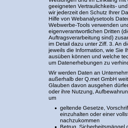
geeigneten Vertraulichkeits- u
wir jederzeit den Schutz Ihrer Da
Hilfe von Webanalysetools Dat
Webwerbe-Tools verwenden un
eigenverantwortlichen Dritten (d
Auftragsverarbeitung sind) zusa
im Detail dazu unter Ziff. 3. An d
jeweils die Information, wie Sie
ausüben können und welche tec
um Datenerhebungen zu verhin
Wir werden Daten an Unternehm
außerhalb der Q.met GmbH weit
Glauben davon ausgehen dürfen,
oder ihre Nutzung, Aufbewahrun
um
geltende Gesetze, Vorschri
einzuhalten oder einer vol
nachzukommen
Betrug, Sicherheitsmängel