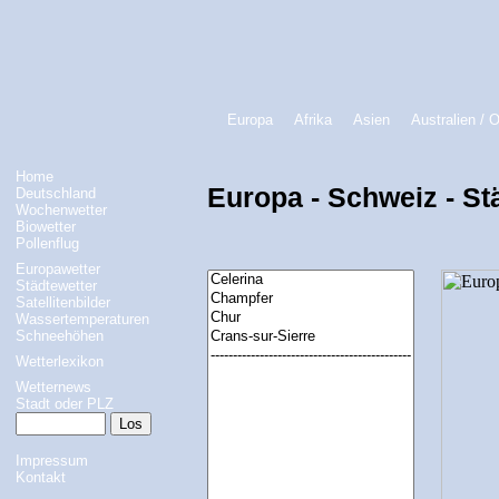
Europa
Afrika
Asien
Australien / 
Home
Europa - Schweiz - St
Deutschland
Wochenwetter
Biowetter
Pollenflug
Europawetter
Städtewetter
Satellitenbilder
Wassertemperaturen
Schneehöhen
Wetterlexikon
Wetternews
Stadt oder PLZ
Impressum
Kontakt