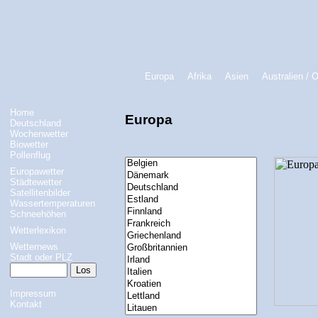
Europa
Afrika
Asien
Australien / 
Home
Europa
Deutschland
Wochenwetter
Biowetter
Pollenflug
Europawetter
Städtewetter
Satellitenbilder
Wassertemperaturen
Schneehöhen
Wetterlexikon
Wetternews
Stadt oder PLZ
Impressum
Kontakt