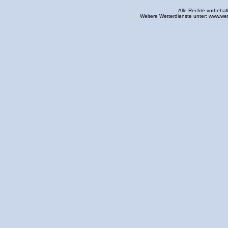
Alle Rechte vorbehal
Weitere Wetterdienste unter:
www.wet