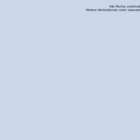
Alle Rechte vorbehal
Weitere Wetterdienste unter:
www.wet