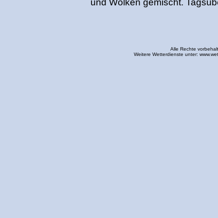
und Wolken gemischt. Tagsübe
Alle Rechte vorbehal
Weitere Wetterdienste unter:
www.wet