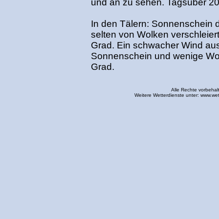
und an zu sehen. Tagsüber 20
In den Tälern: Sonnenschein d
selten von Wolken verschleier
Grad. Ein schwacher Wind au
Sonnenschein und wenige Wol
Grad.
Alle Rechte vorbehal
Weitere Wetterdienste unter:
www.wet