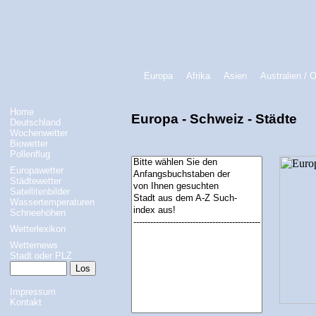
Europa
Afrika
Asien
Australien / 
Home
Europa - Schweiz - Städte
Deutschland
Wochenwetter
Biowetter
Pollenflug
Europawetter
Städtewetter
Satellitenbilder
Wassertemperaturen
Schneehöhen
Wetterlexikon
Wetternews
Stadt oder PLZ
Impressum
Kontakt