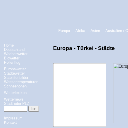
Europa
Afrika
Asien
Australien / 
Home
Europa - Türkei - Städte
Deutschland
Wochenwetter
Biowetter
Pollenflug
Europawetter
Städtewetter
Satellitenbilder
Wassertemperaturen
Schneehöhen
Wetterlexikon
Wetternews
Stadt oder PLZ
Impressum
Kontakt