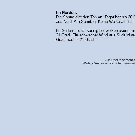
Im Norden:
Die Sonne gibt den Ton an. Tagsüber bis 36 
aus Nord. Am Sonntag: Keine Wolke am Himm
Im Süden: Es ist sonnig bei wolkenlosem Hi
21 Grad. Ein schwacher Wind aus Südsüdwes
Grad, nachts 21 Grad.
Alle Rechte vorbehal
Weitere Wetterdienste unter:
www.wet